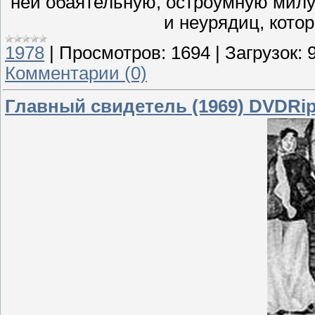
ней обаятельную, остроумную мил
и неурядиц, котор
1978
|
Просмотров:
1694
|
Загрузок:
Комментарии (0)
Главный свидетель (1969) DVDRi