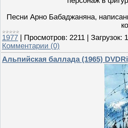
персонаж в фигур
Песни Арно Бабаджаняна, написан
ко
1977
|
Просмотров:
2211
|
Загрузок:
Комментарии (0)
Альпийская баллада (1965) DVDR