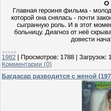
О
Главная героиня фильма - молод
которой она снялась - почти зако
сыгранную роль. И в этот моме
больницу. Диагноз от неё скрыв
довести нача
1982
|
Просмотров:
1788
|
Загрузок:
Комментарии (0)
Багдасар разводится с женой (197