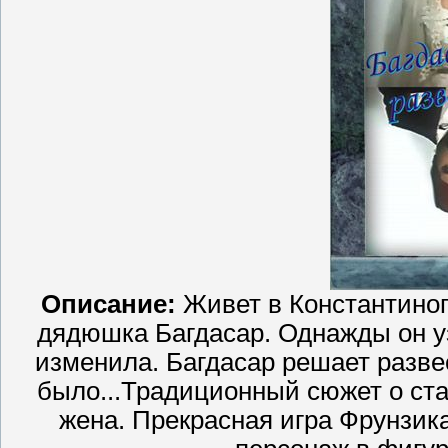
Описание
:
Живет в Константиноп
дядюшка Багдасар. Однажды он уз
изменила. Багдасар решает развес
было...Традиционный сюжет о ста
жена. Прекрасная игра Фрунзик