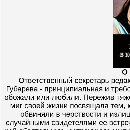
О
Ответственный секретарь реда
Губарева - принципиальная и требо
обожали или любили. Пережив тяж
миг своей жизни посвящала тем, 
обвиняли в черствости и изли
случайными свидетелями ее встреч