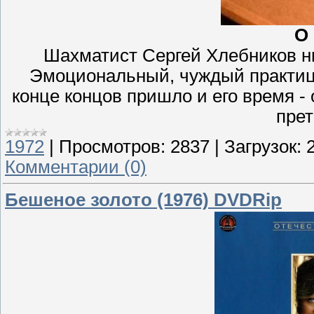
О
Шахматист Сергей Хлебников н
Эмоциональный, чуждый практици
конце концов пришло и его время -
прет
1972
|
Просмотров:
2837
|
Загрузок:
Комментарии (0)
Бешеное золото (1976) DVDRip