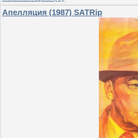
Апелляция (1987) SATRip