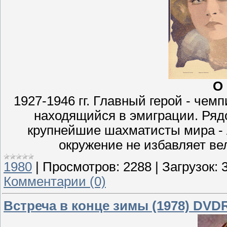
О
1927-1946 гг. Главный герой - че
находящийся в эмиграции. Ряд
крупнейшие шахматисты мира - 
окружение не избавляет вел
1980
|
Просмотров:
2288
|
Загрузок:
Комментарии (0)
Встреча в конце зимы (1978) DVD