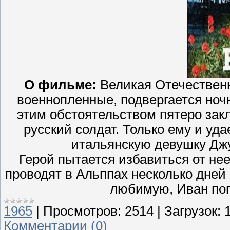
О фильме:
Великая Отечественн
военнопленные, подвергается но
этим обстоятельством пятеро зак
русский солдат. Только ему и уда
итальянскую девушку Дж
Герой пытается избавиться от нее
проводят в Альппах несколько дней
любимую, Иван поги
1965
|
Просмотров:
2514
|
Загрузок:
Комментарии (0)