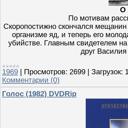
О
По мотивам расск
Скоропостижно скончался мещанин 
организме яд, и теперь его моло
убийстве. Главным свидетелем на
друг Василия
1969
|
Просмотров:
2699
|
Загрузок:
Комментарии (0)
Голос (1982) DVDRip