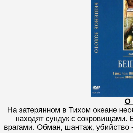
О
На затерянном в Тихом океане не
находят сундук с сокровищами. 
врагами. Обман, шантаж, убийство 