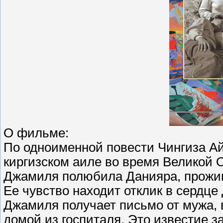
О фильме:
По одноименной повести Чингиза Ай
киргизском аиле во время Великой 
Джамиля полюбила Данияра, прожив
Ее чувство находит отклик в сердце
Джамиля получает письмо от мужа, в
домой из госпиталя. Это известие 