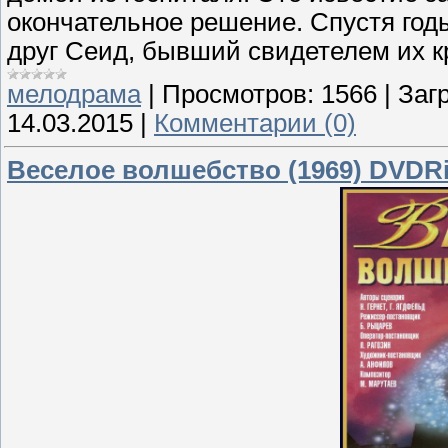
окончательное решение. Спустя год
друг Сеид, бывший свидетелем их к
мелодрама
|
Просмотров:
1566
|
Загр
14.03.2015
|
Комментарии (0)
Веселое волшебство (1969) DVDR