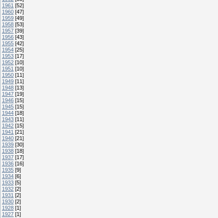
1961
[52]
1960
[47]
1959
[49]
1958
[53]
1957
[39]
1956
[43]
1955
[42]
1954
[25]
1953
[17]
1952
[10]
1951
[10]
1950
[11]
1949
[11]
1948
[13]
1947
[19]
1946
[15]
1945
[15]
1944
[18]
1943
[11]
1942
[15]
1941
[21]
1940
[21]
1939
[30]
1938
[18]
1937
[17]
1936
[16]
1935
[9]
1934
[6]
1933
[5]
1932
[2]
1931
[2]
1930
[2]
1928
[1]
1927
[1]