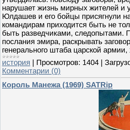
нарушает жизнь мирных жителей и у
Юлдашев и его бойцы присягнули на
командирам приходится быть не тол
быть разведчиками, следопытами.
послания эмира, раскрывать загов
генерального штаба царской армии,
история
|
Просмотров:
1404
|
Загрузо
Комментарии (0)
Король Манежа (1969) SATRip