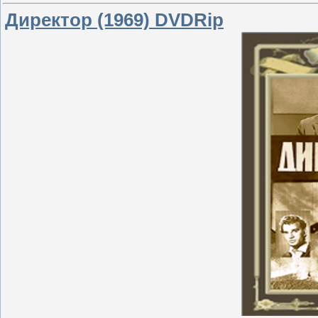
Директор (1969) DVDRip