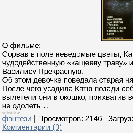
О фильме:
Сорвав в поле неведомые цветы, Ка
чудодейственную «кащееву траву» и
Василису Прекрасную.
Об этом девочке поведала старая н
После чего усадила Катю позади себ
вылетели они в окошко, прихватив в
не одолеть…
фэнтези
|
Просмотров:
2146
|
Загруз
Комментарии (0)