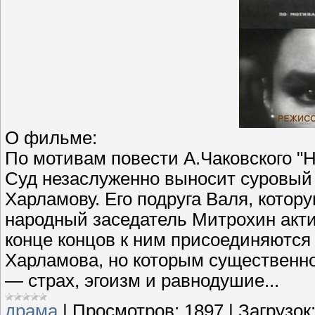
О фильме:
По мотивам повести А.Чаковского "Н
Суд незаслуженно выносит суровый
Харламову. Его подруга Валя, котор
народный заседатель Митрохин акти
конце концов к ним присоединяются 
Харламова, но которым существенн
— страх, эгоизм и равнодушие...
драма
|
Просмотров:
1897
|
Загрузок