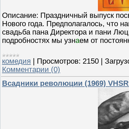
Описание
: Праздничный выпуск пос
Нового года. Предполагалось, что н
свадьба пана Директора и пани Люц
подробностях мы узн
а
ем от постоян
комедия
|
Просмотров:
2150
|
Загруз
Комментарии (0)
Всадники революции (1969) VHSR