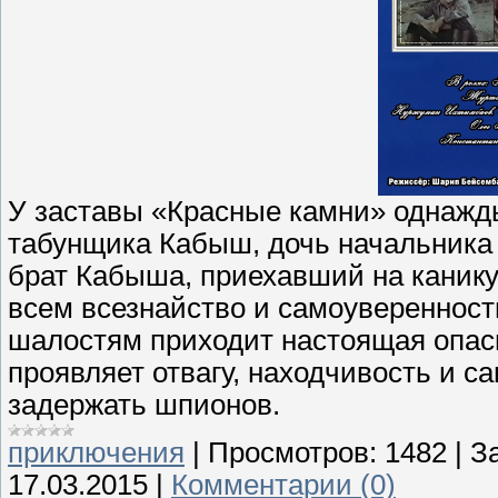
У заставы «Красные камни» однажды
табунщика Кабыш, дочь начальника
брат Кабыша, приехавший на канику
всем всезнайство и самоуверенность
шалостям приходит настоящая опасн
проявляет отвагу, находчивость и с
задержать шпионов.
приключения
|
Просмотров:
1482
|
За
17.03.2015
|
Комментарии (0)