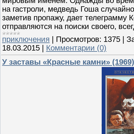
мировым именем. Однажды во время
на гастроли, медведь Гоша случайно
заметив пропажу, дает телеграмму К
отправляются на поиски своего, все
приключения
|
Просмотров:
1375
|
За
18.03.2015
|
Комментарии (0)
У заставы «Красные камни» (1969