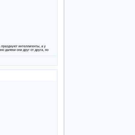
 празднуют интеллигенты, а у
но далеки они друг от друга, но