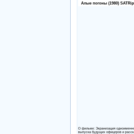
Алые погоны (1980) SATRi
О фильме: Экранизация одноименног
выпуска будущих офицеров и расск