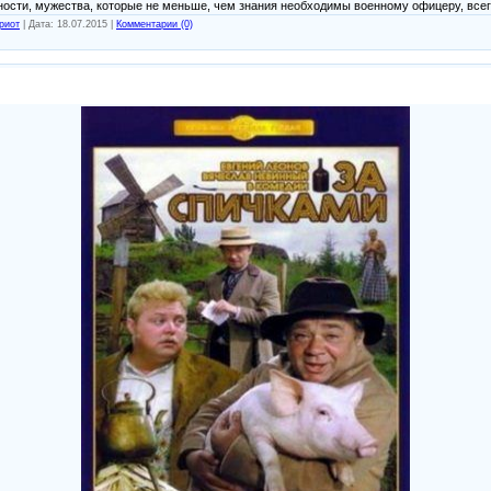
ности, мужества, которые не меньше, чем знания необходимы военному офицеру, всег
риот
|
Дата:
18.07.2015
|
Комментарии (0)