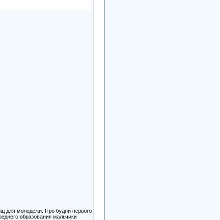
ищ для молодежи. Про будни первого
еднего образования мальчики