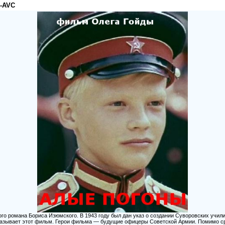
p-AVC
о романа Бориса Изюмского. В 1943 году был дан указ о создании Суворовских учил
азывает этот фильм. Герои фильма — будущие офицеры Советской Армии. Помимо ср