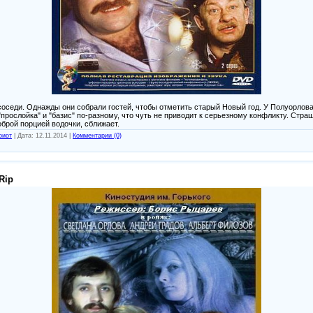
соседи. Однажды они собрали гостей, чтобы отметить старый Новый год. У Полуорлова
прослойка" и "базис" по-разному, что чуть не приводит к серьезному конфликту. Страш
оброй порцией водочки, сближает.
риот
|
Дата:
12.11.2014
|
Комментарии (0)
Rip