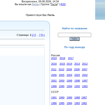
Воскресенье, 09.08.2026, 14:34
Вы вошли как
Гость
| Группа "
Гости
" |
RSS
Приветствую Вас
Гость
Найти по названию
Страницы
:
1
2
3
...
7
8
»
По году выхода
Россия:
2019
2018
2017
2016
2015
2014
2013
2012
2011
2010
2009
2008
2007
2006
2005
2004
2003
2002
2001
2000
1999
1998
1997
1996
1995
1994
1993
1992
СССР:
1991
1990
1989
1988
1987
1986
1985
1984
1983
1982