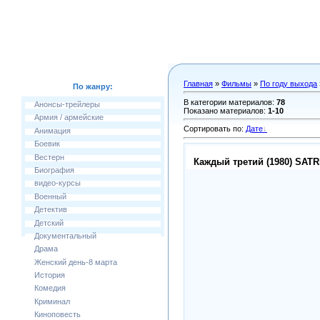
Главная
»
Фильмы
»
По году выхода
По жанру:
В категории материалов
:
78
Анонсы-трейлеры
Показано материалов
:
1-10
Армия / армейские
Сортировать по
:
Дате
Анимация
Боевик
Вестерн
Каждый третий (1980) SATR
Биография
видео-курсы
Военный
Детектив
Детский
Документальный
Драма
Женский день-8 марта
История
Комедия
Криминал
Киноповесть