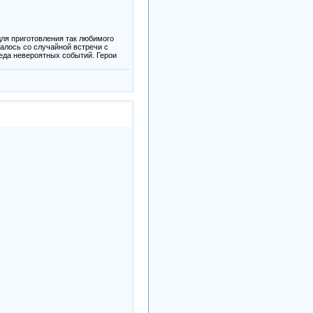
для приготовления так любимого
чалось со случайной встречи с
реда невероятных событий. Герои