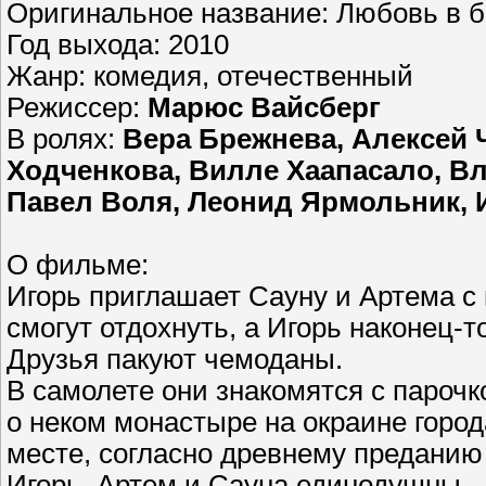
Оригинальное название: Любовь в б
Год выхода: 2010
Жанр: комедия, отечественный
Режиссер:
Марюс Вайсберг
В ролях:
Вера Брежнева, Алексей 
Ходченкова, Вилле Хаапасало, В
Павел Воля, Леонид Ярмольник, 
О фильме:
Игорь приглашает Сауну и Артема с 
смогут отдохнуть, а Игорь наконец-
Друзья пакуют чемоданы.
В самолете они знакомятся с пароч
о неком монастыре на окраине город
месте, согласно древнему преданию
Игорь, Артем и Сауна единодушны — 