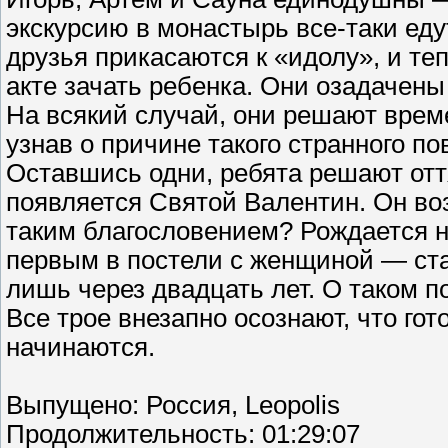
экскурсию в монастырь все-таки еду
друзья прикасаются к «идолу», и т
акте зачать ребенка. Они озадачены
На всякий случай, они решают време
узнав о причине такого странного п
Оставшись одни, ребята решают оття
появляется Святой Валентин. Он во
таким благословением? Рождается но
первым в постели с женщиной — ста
лишь через двадцать лет. О таком п
Все трое внезапно осознают, что го
начинаются.
Выпущено: Россия, Leopolis
Продолжительность: 01:29:07