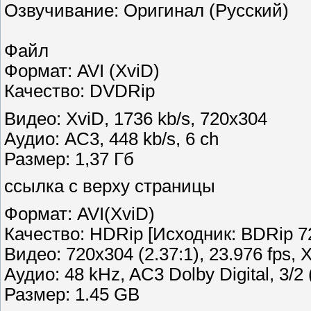
Озвучивание: Оригинал (Русский)
Файл
Формат: AVI (XviD)
Качество: DVDRip
Видео: XviD, 1736 kb/s, 720x304
Аудио: AC3, 448 kb/s, 6 ch
Размер: 1,37 Гб
ссылка с верху страницы
Формат: AVI(XviD)
Качество: HDRip [Исходник: BDRip 7
Видео: 720x304 (2.37:1), 23.976 fps, X
Аудио: 48 kHz, AC3 Dolby Digital, 3/2 
Размер: 1.45 GB