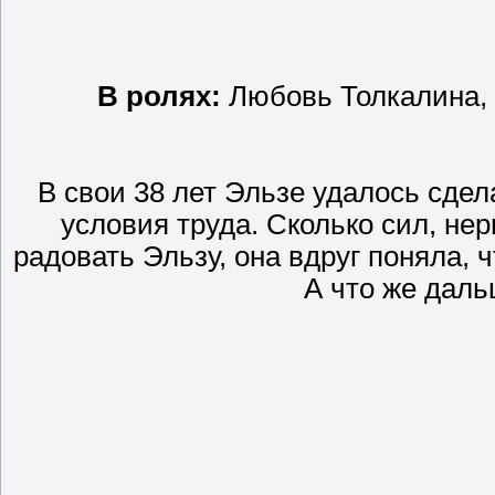
В ролях:
Любовь Толкалина, 
В свои 38 лет Эльзе удалось сде
условия труда. Сколько сил, не
радовать Эльзу, она вдруг поняла, 
А что же даль