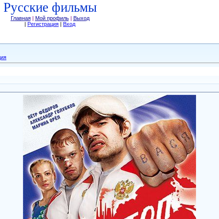
Русские фильмы
Главная
|
Мой профиль
|
Выход
|
Регистрация
|
Вход
дия