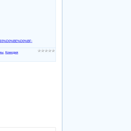
/%D0%93%D0%BE%D0%BF-
мы
,
Комедия