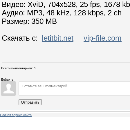
Видео: XviD, 704x528, 25 fps, 1678 k
Аудио: MP3, 48 kHz, 128 kbps, 2 ch
Размер: 350 MB
Скачать с:
letitbit.net
vip-file.com
Всего комментариев
:
0
Войдите:
Отправить
Полная версия сайта