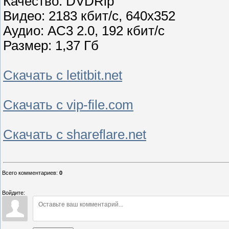
Качество: DVDRip
Видео: 2183 кбит/с, 640x352
Аудио: AC3 2.0, 192 кбит/с
Размер: 1,37 Гб
Скачать с letitbit.net
Скачать с vip-file.com
Скачать с shareflare.net
Всего комментариев
:
0
Войдите: