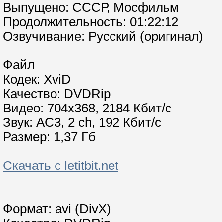
Выпущено: СССР, Мосфильм
Продолжительность: 01:22:12
Озвучивание: Русский (оригинал)
Файл
Кодек: XviD
Качество: DVDRip
Видео: 704x368, 2184 Кбит/с
Звук: AC3, 2 ch, 192 Кбит/с
Размер: 1,37 Гб
Скачать с letitbit.net
Формат: avi (DivX)