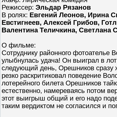
Режиссер:
Эльдар Рязанов
В ролях:
Евгений Леонов, Ирина С
Евстигнеев, Алексей Грибов, Гот
Валентина Теличкина, Светлана 
О фильме:
Сотруднику районного фотоателье 
улыбнулась удача! Он выиграл в лот
следующий день, Орешников сразу ж
резко раскритиковал поведение Воло
лотерейного билета Орешников тай
естественно, намереваясь потом вер
этот выигрыш общий и его надо под
таким вердиктом не согласился и по