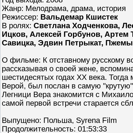
Жанр: Mелодрама, драма, история
Режиссер:
Вальдемар Кшистек
В ролях:
Светлана Ходченкова, Ле
Ицков, Алексей Горбунов, Артем Т
Савицка, Эдвин Петрыкат, Пжем
О фильме: К отставному русскому в
рассказывая о своей жене, вспомин
шестидесятых годах XX века. Тогда 
Верой, был послан в самую "крутую"
Легници Вера знакомится с Михаило
самой первой встречи старается сбл
Выпущено: Польша, Syrena Film
Продолжительность: 01:53:33