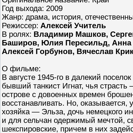
Год выхода: 2009
Жанр: драма, история, отечественн
Режиссер:
Алексей Учитель
В ролях:
Владимир Машков, Серге
Баширов, Юлия Пересильд, Анна 
Алексей Горбунов, Вячеслав Кри
О фильме:
В августе 1945-го в далекий посело
бывший танкист Игнат, чья страсть 
острове с довоенных времен брошен
восстанавливать. Но, оказывается, 
хозяйка — Эльза, дочь немецкого ин
и для сельчан одержимый мечтой, с
шекспировские, причем в них задейс