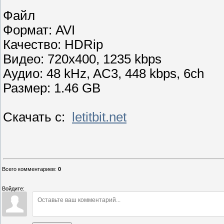
Файл
Формат: AVI
Качество: HDRip
Видео: 720x400, 1235 kbps
Аудио: 48 kHz, AC3, 448 kbps, 6ch
Размер: 1.46 GB
Скачать с:
letitbit.net
Всего комментариев
:
0
Войдите: