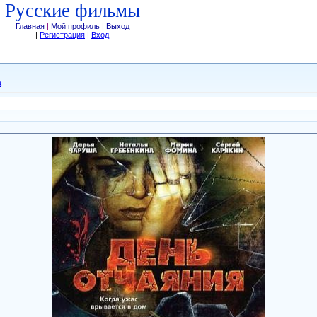
Русские фильмы
Главная
|
Мой профиль
|
Выход
|
Регистрация
|
Вход
а