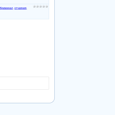
Криминал
,
отчаяния
,