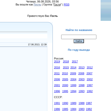
Четверг, 06.08.2026, 03:56
Вы вошли как
Гость
| Группа "
Гости
" |
RSS
Приветствую Вас
Гость
Найти по названию
17.06.2013, 12:39
По году выхода
Россия:
2019
2018
2017
2016
2015
2014
2013
2012
2011
2010
2009
2008
2007
2006
2005
2004
2003
2002
2001
2000
1999
1998
1997
1996
1995
1994
1993
1992
СССР:
1991
1990
1989
1988
1987
1986
1985
1984
1983
1982