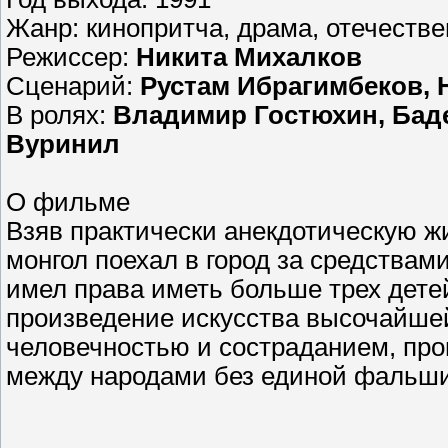
Жанр: кинопритча, драма, отечеств
Режиссер:
Никита Михалков
Сценарий:
Рустам Ибрагимбеков, 
В ролях:
Владимир Гостюхин, Баде
Вуринил
О фильме
Взяв практически анекдотическую ж
монгол поехал в город за средствами
имел права иметь больше трех дете
произведение искусства высочайше
человечностью и состраданием, пр
между народами без единой фальши