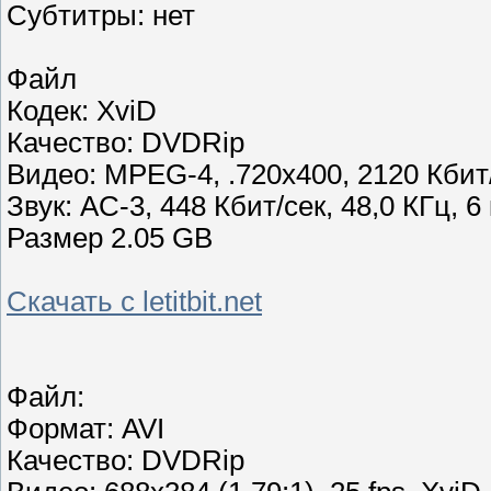
Субтитры: нет
Файл
Кодек: XviD
Качество: DVDRip
Видео: MPEG-4, .720x400, 2120 Кбит/с
Звук: AC-3, 448 Кбит/сек, 48,0 КГц, 6
Размер 2.05 GB
Скачать с letitbit.net
Файл:
Формат: AVI
Качество: DVDRip