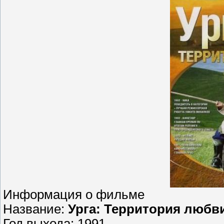
Информация о фильме
Название:
Урга: Территория любв
Год выхода: 1991