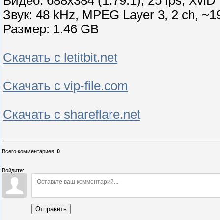
Видео: 688x384 (1.79:1), 25 fps, Xv
Звук: 48 kHz, MPEG Layer 3, 2 ch, ~1
Размер: 1.46 GB
Скачать с letitbit.net
Скачать с vip-file.com
Скачать с shareflare.net
Всего комментариев
:
0
Войдите:
Отправить