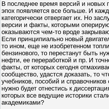
В последнее время версий и новых 
эпох появляется все больше. И каж
категорически отвергает их. Но засл
версии и факты, которыми оперирую
оказываются чем-то вроде закрываю
Если принципиально новый двигате
то ином, еще не изобретенном топл
бензинового, то перестанут быть ну
нефти, ее переработкой и пр. И точн
факты, от которых сегодня отмахив
сообщество, удастся доказать, то ч
учебников, пособий и справочников
нужно будет отнестись к диссертаци
которых все ведущие историки стал
академиками?