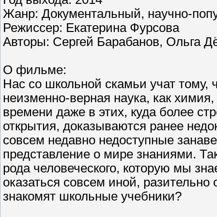
Жанр: Документальный, научно-поп
Режиссер: Екатерина Фурсова
Авторы: Сергей Барабанов, Ольга Д
О фильме:
Нас со школьной скамьи учат тому, 
неизменно-верная наука, как химия,
времени даже в этих, куда более ст
открытия, доказываются ранее нед
совсем недавно недоступные зана
представление о мире знаниями. Так
рода человеческого, которую мы зна
оказаться совсем иной, разительно о
знакомят школьные учебники?