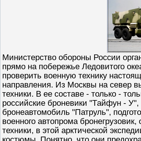
Министерство обороны России орга
прямо на побережье Ледовитого океа
проверить военную технику настоящи
направления. Из Москвы на север 
техники. В ее составе - только - т
российские броневики "Тайфун - У"
бронеавтомобиль "Патруль", подгото
военного автопрома бронегрузовик, 
техники, в этой арктической экспе
костюмы. Понятно, что они предохра