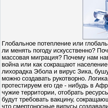
Глобальное потепление или глобал
ли менять погоду искусственно? По
массовая миграция? Почему нам н
война или как сокращают население
лихорадка Эбола и вирус Зика, бушу
можно создавать рукотворно. Логика
протестируем его где - нибудь в Аф
чужие территории, отобрать ресурсы
будут требовать вакцину, сокращающ
что смертоносные вирусы создавалис