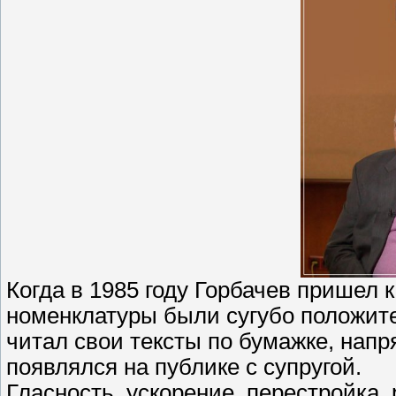
Когда в 1985 году Горбачев пришел 
номенклатуры были сугубо положит
читал свои тексты по бумажке, нап
появлялся на публике с супругой.
Гласность, ускорение, перестройка,