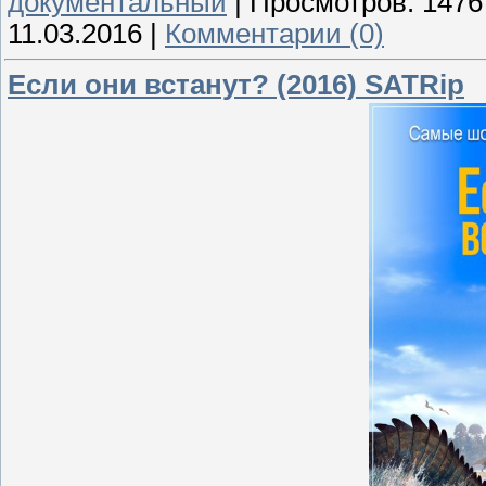
документальный
|
Просмотров:
1476
11.03.2016
|
Комментарии (0)
Если они встанут? (2016) SATRip