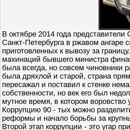
В октябре 2014 года представители
Санкт-Петербурга в ржавом ангаре 
приготовленных к вывозу за границу
махинаций бывшего министра финан
была всегда, но совсем чиновники ра
была дряхлой и старой, страна пря
пересажал и поставил к стенке нем
собственности, но век его был недо
мутное время, в котором воровство
Коррупцию 90 - тых можно разделить
реформы и начало борьбы за крупны
Второй этап коррупции - это угар п