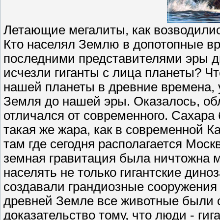
Летающие мегалиты, как возводилис
Кто населял Землю в допотопные в
последними представителями эры д
исчезли гиганты с лица планеты? Чт
нашей планеты в древние времена,
Земля до нашей эры. Оказалось, о
отличался от современного. Сахара
такая же жара, как в современной 
там где сегодня располагается Мос
земная гравитация была ничтожна м
населять не только гигантские дино
создавали грандиозные сооружения 
древней Земле все животные были 
доказательство тому, что люди - г