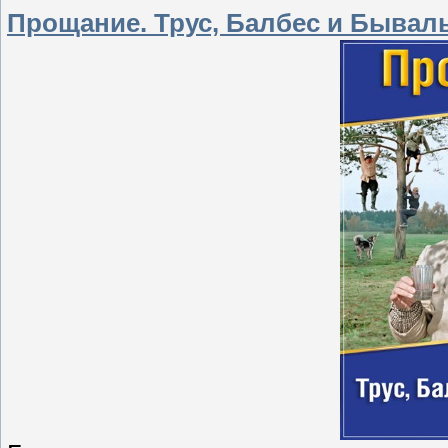
Прощание. Трус, Балбес и Бывалы