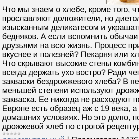
Что мы знаем о хлебе, кроме того, ч
прославляют долгожители, но диетол
изысканным деликатесом и украшать
бедняков. А если вспомнить обыча
друзьями на всю жизнь. Процесс при
вкуснее и полезней? Пекарня или хл
Что скрывают высокие стены комбин
всегда держать ухо востро? Ради че
закваски бездрожжевого хлеба? В пе
меньшей степени используют дрожж
закваска. Ее никогда не расходуют 
Европе есть образец аж с 19 века, а
домашних условиях. Но это долго, 
дрожжевой хлеб по строгой рецепту