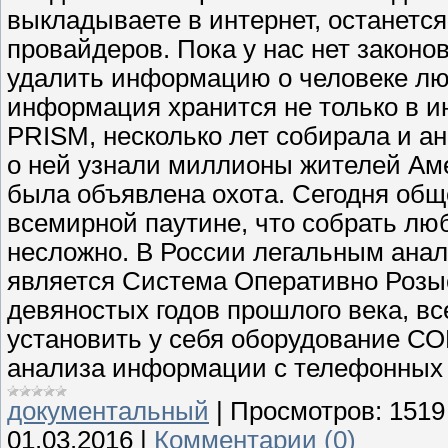
выкладываете в интернет, останется
провайдеров. Пока у нас нет закон
удалить информацию о человеке лю
информация хранится не только в и
PRISM, несколько лет собирала и ан
о ней узнали миллионы жителей Аме
была объявлена охота. Сегодня обще
всемирной паутине, что собрать л
несложно. В России легальным ана
является Система Оперативно Розы
девяностых годов прошлого века, в
установить у себя оборудование СО
анализа информации с телефонных 
документальный
|
Просмотров:
1519
01.03.2016
|
Комментарии (0)