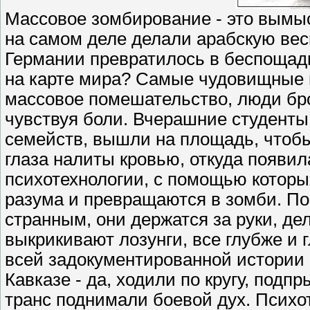
Массовое зомбирование - это вымыс
на самом деле делали арабскую ве
Германии превратилось в беспощадн
на карте мира? Самые чудовищные 
массовое помешательство, люди бро
чувствуя боли. Вчерашние студент
семейств, вышли на площадь, чтобы
глаза налиты кровью, откуда появи
психотехнологии, с помощью котор
разума и превращаются в зомби. По
странным, они держатся за руки, д
выкрикивают лозунги, все глубже и 
всей задокументированной истории 
Кавказе - да, ходили по кругу, подп
транс поднимали боевой дух. Психо