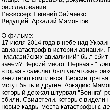
расследование
Режиссер: Евгений Зайченко
Ведущий: Аркадий Мамонтов
О фильме:
17 июля 2014 года в небе над Укра
авиакатастроф в истории авиации. П
"Малазийских авиалиний" был сбит. 
зачем? Версий много. Первая - "Бо
вторая - самолет был уничтожен рак
зенитного комплекса. Версия третья
могут быть и другие. Аркадию Мамо
который держал штурвал "Боинга" ре
сбили. Свидетели, которые видели 
новые кадры места катастрофы с дет