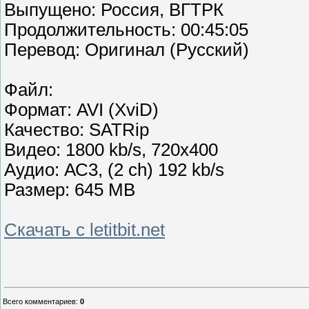
Выпущено: Россия, ВГТРК
Продолжительность: 00:45:05
Перевод: Оригинал (Русский)
Файл:
Формат: AVI (XviD)
Качество: SATRip
Видео: 1800 kb/s, 720x400
Аудио: АС3, (2 ch) 192 kb/s
Размер: 645 MB
Скачать с letitbit.net
Всего комментариев
:
0