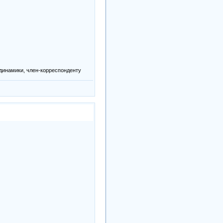
инамики, член-корреспонденту