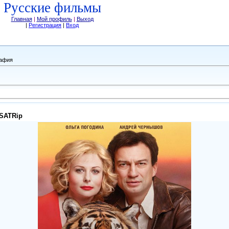
Русские фильмы
Главная
|
Мой профиль
|
Выход
|
Регистрация
|
Вход
рафия
 SATRip