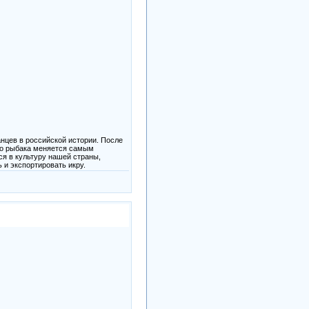
нцев в российской истории. После
ого рыбака меняется самым
ся в культуру нашей страны,
 и экспортировать икру.