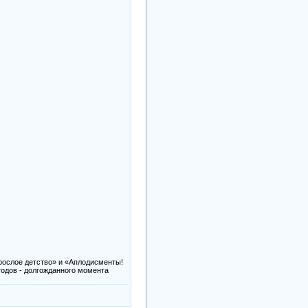
рослое детство» и «Аплодисменты!
годов - долгожданного момента