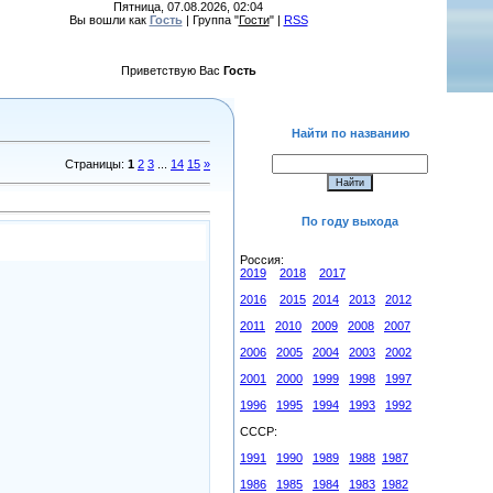
Пятница, 07.08.2026, 02:04
Вы вошли как
Гость
| Группа "
Гости
" |
RSS
Приветствую Вас
Гость
Найти по названию
Страницы
:
1
2
3
...
14
15
»
По году выхода
Россия:
2019
2018
2017
2016
2015
2014
2013
2012
2011
2010
2009
2008
2007
2006
2005
2004
2003
2002
2001
2000
1999
1998
1997
1996
1995
1994
1993
1992
СССР:
1991
1990
1989
1988
1987
1986
1985
1984
1983
1982