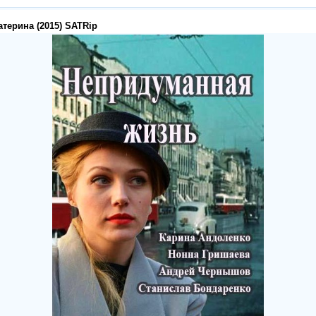
терина (2015) SATRip