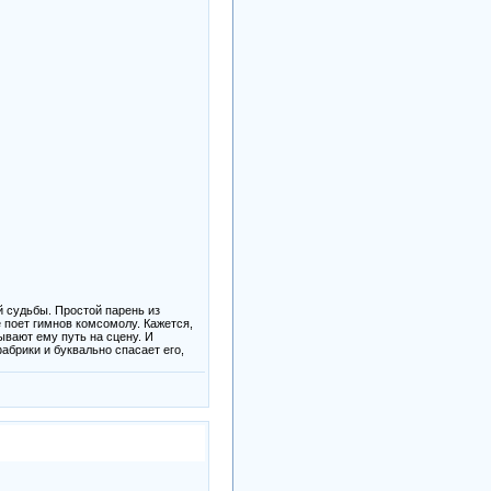
й судьбы. Простой парень из
 поет гимнов комсомолу. Кажется,
вают ему путь на сцену. И
абрики и буквально спасает его,