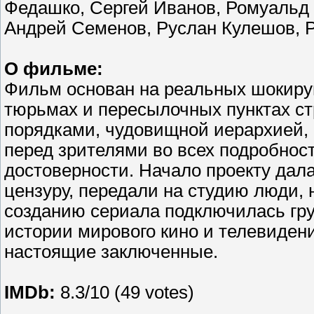
Федашко, Сергей Иванов, Ромуальд 
Андрей Семенов, Руслан Кулешов, 
О фильме:
Фильм основан на реальных шокирую
тюрьмах и пересылочных пунктах ст
порядками, чудовищной иерархией,
перед зрителями во всех подробнос
достоверности. Начало проекту дал
цензуру, передали на студию люди, 
созданию сериала подключилась гр
истории мирового кино и телевидени
настоящие заключенные.
IMDb:
8.3/10 (49 votes)