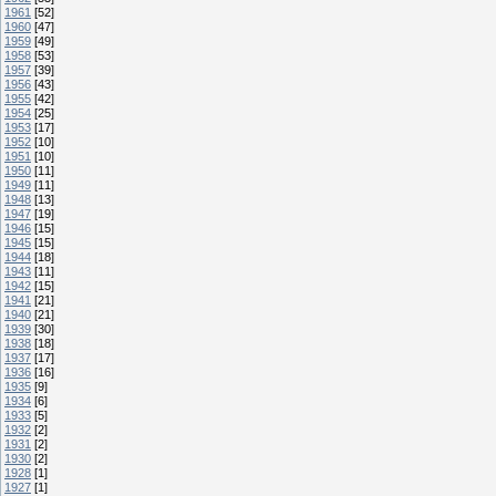
1961
[52]
1960
[47]
1959
[49]
1958
[53]
1957
[39]
1956
[43]
1955
[42]
1954
[25]
1953
[17]
1952
[10]
1951
[10]
1950
[11]
1949
[11]
1948
[13]
1947
[19]
1946
[15]
1945
[15]
1944
[18]
1943
[11]
1942
[15]
1941
[21]
1940
[21]
1939
[30]
1938
[18]
1937
[17]
1936
[16]
1935
[9]
1934
[6]
1933
[5]
1932
[2]
1931
[2]
1930
[2]
1928
[1]
1927
[1]