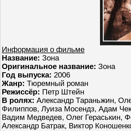
Информация о фильме
Название:
Зона
Оригинальное название:
Зона
Год выпуска:
2006
Жанр:
Тюремный роман
Режиссёр:
Петр Штейн
В ролях:
Александр Тараньжин, Оле
Филиппов, Луиза Мосендз, Адам Че
Вадим Медведев, Олег Гераськин, 
Александр Батрак, Виктор Коношенко