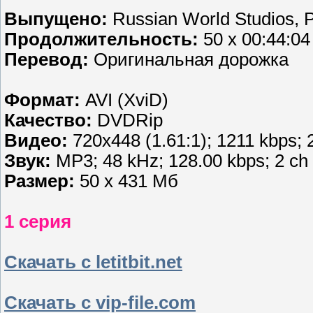
Выпущено:
Russian World Studios, 
Продолжительность:
50 х 00:44:04
Перевод:
Оригинальная дорожка
Формат:
AVI (XviD)
Качество:
DVDRip
Видео:
720x448 (1.61:1); 1211 kbps; 25
Звук:
MР3; 48 kHz; 128.00 kbps; 2 ch
Размер:
50 х 431 Мб
1 серия
Скачать с letitbit.net
Скачать с vip-file.com