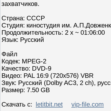
захватчиков.
Страна: СССР
Студия: киностудия им. А.П.Довжен
Продолжительность: 2 х ~ 01:06:00
Язык: Русский
Файл
Кодек: MPEG-2
Качество: DVD-9
Видео: PAL 16:9 (720x576) VBR
Звук: Русский (Dolby AC3, 2 ch), русс
Размер: 7.50 GB
Скачать с:
letitbit.net
vip-file.com