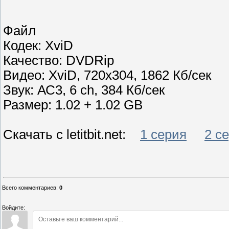
Файл
Кодек: XviD
Качество: DVDRip
Видео: XviD, 720x304, 1862 Кб/сек
Звук: АС3, 6 ch, 384 Кб/сек
Размер: 1.02 + 1.02 GB
Скачать с letitbit.net:
1 серия
2 с
Всего комментариев
:
0
Войдите: