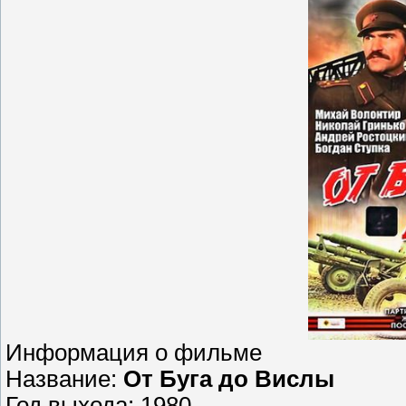
Информация о фильме
Название:
От Буга до Вислы
Год выхода: 1980