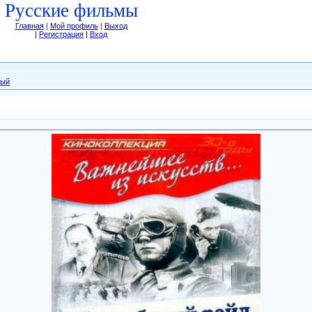
Русские фильмы
Главная
|
Мой профиль
|
Выход
|
Регистрация
|
Вход
ный