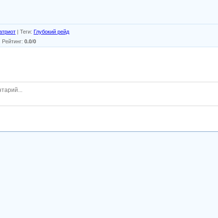
атриот
|
Теги
:
Глубокий рейд
|
Рейтинг
:
0.0
/
0