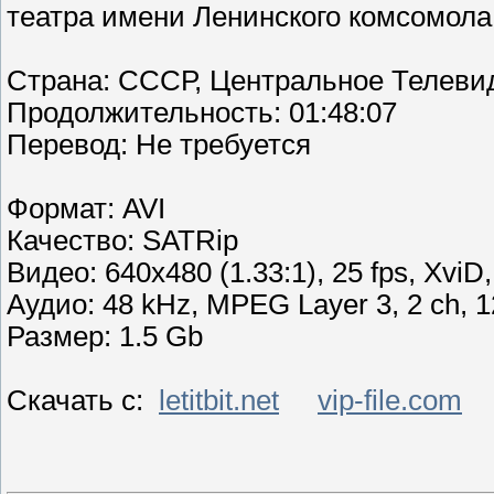
театра имени Ленинского комсомола
Страна: СССР, Центральное Телеви
Продолжительность: 01:48:07
Перевод: Не требуется
Формат: AVI
Качество: SATRip
Видео: 640x480 (1.33:1), 25 fps, XviD, 
Аудио: 48 kHz, MPEG Layer 3, 2 ch, 1
Размер: 1.5 Gb
Скачать с:
letitbit.net
vip-file.com