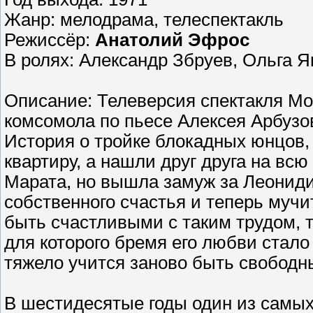
Жанр: мелодрама, телеспектакль
Режиссёр:
Анатолий Эфрос
В ролях: Александр Збруев, Ольга Я
Описание: Телеверсия спектакля Мо
комсомола по пьесе Алексея Арбузо
История о тройке блокадных юнцов
квартиру, а нашли друг друга на вс
Марата, но вышла замуж за Леониди
собственного счастья и теперь мучи
быть счастливыми с таким трудом, т
для которого бремя его любви стал
тяжело учится заново быть свободн
В шестидесятые годы один из самых