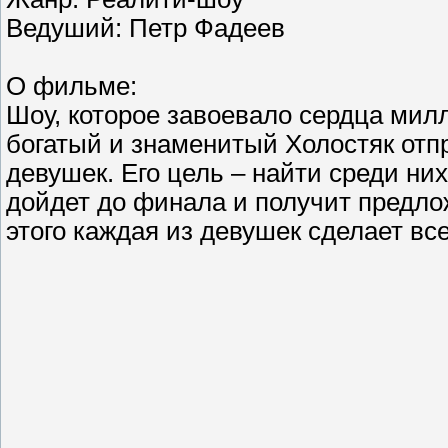
Ведуший: Петр Фадеев
О фильме:
Шоу, которое завоевало сердца мил
богатый и знаменитый Холостяк отп
девушек. Его цель – найти среди ни
дойдет до финала и получит предлож
этого каждая из девушек сделает вс