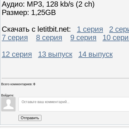
Аудио: MP3, 128 kb/s (2 ch)
Размер: 1,25GB
Скачать с letitbit.net:
1 серия
2 сер
7 серия
8 серия
9 серия
10 сери
12 серия
13 выпуск
14 выпуск
Всего комментариев
:
0
Войдите:
Отправить