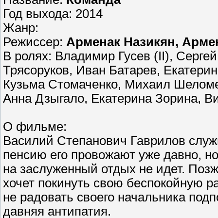
Год выхода: 2014
Жанр:
Режиссер:
Арменак Назикян, Арме
В ролях: Владимир Гусев (II), Серг
Трясоруков, Иван Батарев, Екатерин
Кузьма Стомаченко, Михаил Шеломе
Анна Дзыгало, Екатерина Зорина, Ви
О фильме:
Василий Степанович Гаврилов служи
пенсию его провожают уже давно, но
на заслуженный отдых не идет. Позж
хочет покинуть свою беспокойную раб
не радовать своего начальника подп
давняя антипатия.