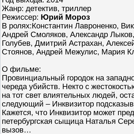
Жанр: детектив, триллер
Режиссер:
Юрий Мороз
В ролях:Константин Лавроненко, Ви
Андрей Смоляков, Александр Лыков,
Голубев, Дмитрий Астрахан, Алексе
Стоянов, Андрей Межулис, Мария Кл
О фильме:
Провинциальный городок на западно
череда убийств. Некто с жестокость
на тот свет влиятельных людей, ост
следующий – Инквизитор подсказывае
Кажется, что Инквизитор может пред
петербургская сыщица Наталья Сер
вызов…