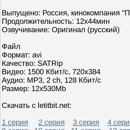
Выпущено: Россия, кинокомпания "
Продолжительность: 12х44мин
Озвучивание: Оригинал (русский)
Файл
Формат: avi
Качество: SATRip
Видео: 1500 Кбит/с, 720x384
Аудио: MP3, 2 ch,
128 Кбит/с
Размер: 12х530Mb
Скачать с letitbit.net:
1 серия
2 серия
3 серия
4 сери