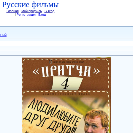
Русские фильмы
Главная
|
Мой профиль
|
Выход
|
Регистрация
|
Вход
йный