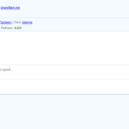
shareflare.net
Патриот
|
Теги
:
притчи
|
Рейтинг
:
0.0
/
0