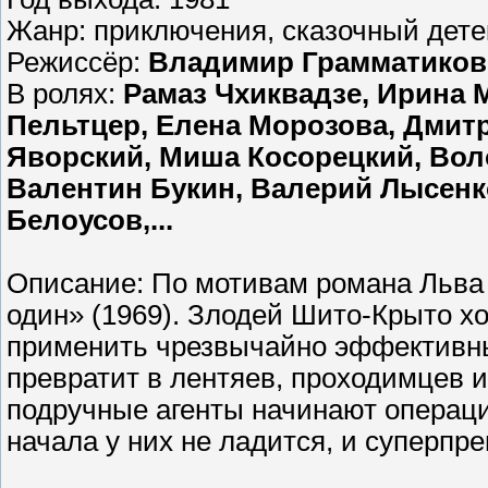
Жанр: приключения, сказочный детек
Режиссёр:
Владимир Грамматиков
В ролях:
Рамаз Чхиквадзе, Ирина 
Пельтцер, Елена Морозова, Дмит
Яворский, Миша Косорецкий, Вол
Валентин Букин, Валерий Лысенк
Белоусов,...
Описание: По мотивам романа Льва
один» (1969). Злодей Шито-Крыто хо
применить чрезвычайно эффективны
превратит в лентяев, проходимцев 
подручные агенты начинают операц
начала у них не ладится, и суперпре