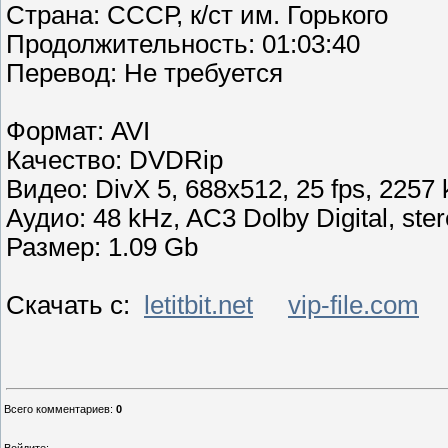
Страна: СССР, к/ст им. Горького
Продолжительность: 01:03:40
Перевoд: Не требуется
Формат: AVI
Качество: DVDRip
Видео: DivX 5, 688x512, 25 fps, 2257 k
Аудио: 48 kHz, AC3 Dolby Digital, ste
Размер: 1.09 Gb
Скачать с:
letitbit.net
vip-file.com
Всего комментариев
:
0