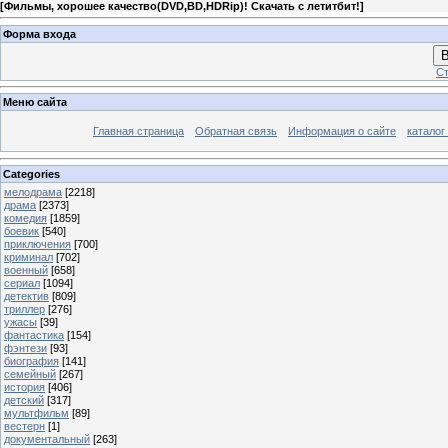
[
Фильмы, хорошее качество(DVD,BD,HDRip)! Скачать с летитбит!
]
Форма входа
В
Ст
Меню сайта
Главная страница
Обратная связь
Информация о сайте
каталог
Categories
мелодрама
[2218]
драма
[2373]
комедия
[1859]
боевик
[540]
приключения
[700]
криминал
[702]
военный
[658]
сериал
[1094]
детектив
[809]
триллер
[276]
ужасы
[39]
фантастика
[154]
фэнтези
[93]
биография
[141]
семейный
[267]
история
[406]
детский
[317]
мультфильм
[89]
вестерн
[1]
документальный
[263]