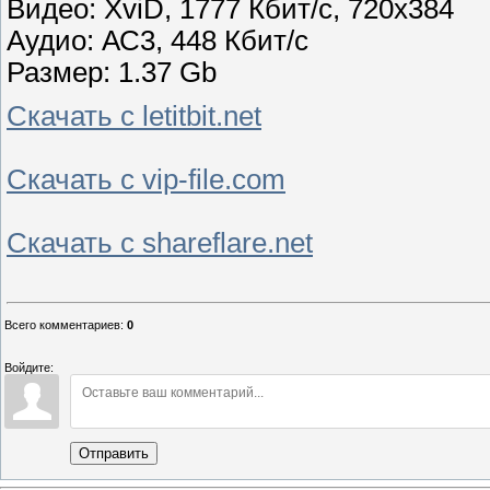
Видео: XviD, 1777 Кбит/с, 720x384
Аудио: АС3, 448 Кбит/с
Размер: 1.37 Gb
Скачать с letitbit.net
Скачать с vip-file.com
Скачать с shareflare.net
Всего комментариев
:
0
Войдите:
Отправить