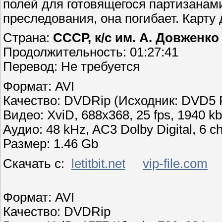
полей для готовящегося партизанами
преследования, она погибает. Карту
Страна:
СССР, к/с им. А. Довженко
Продолжительность: 01:27:41
Перевод: Не требуется
Формат: AVI
Качество: DVDRip (Исходник: DVD5 
Видео: XviD, 688x368, 25 fps, 1940 kbp
Аудио: 48 kHz, AC3 Dolby Digital, 6 c
Размер: 1.46 Gb
Скачать с:
letitbit.net
vip-file.com
Формат: AVI
Качество: DVDRip