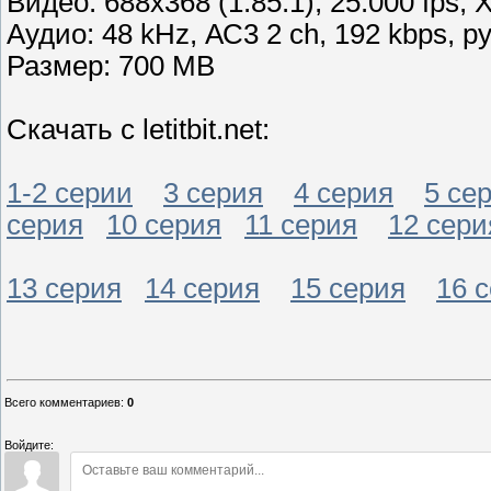
Видео: 688x368 (1.85:1), 25.000 fps, 
Аудио: 48 kHz, АС3 2 ch, 192 kbps, р
Размер: 700 MB
Скачать с letitbit.net:
1-2 серии
3 серия
4 серия
5 се
серия
10 серия
11 серия
12 сери
13 серия
14 серия
15 серия
16 
Всего комментариев
:
0
Войдите: