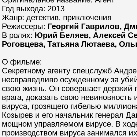
Год выхода: 2013
Жанр: детектив, приключения
Режиссеры:
Георгий Гаврилов, Дм
В ролях:
Юрий Беляев, Алексей Се
Роговцева, Татьяна Лютаева, Оль
О фильме:
Секретному агенту спецслужб Андр
несправедливо осужденному за уби
свою жизнь. Он совершает дерзкий п
врага, доказать свою невиновность 
вируса, грозящего гибелью миллион
Козырев и его начальник генерал Д
мощном управляемом вирусе. В ходе
производством вируса занимался их