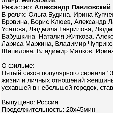
Режиссер:
Александр Павловский
В ролях: Ольга Будина, Ирина Купче
Бровина, Борис Клюев, Александр Л
Усатова, Людмила Гаврилова, Людм
Бабушкина, Наталия Житкова, Алекса
Лариса Маркина, Владимир Чуприков
Шипилова, Владимир Малков, Ирина
О фильме:
Пятый сезон популярного сериала "
жизни и личных отношений женщины
уехавшей в небольшой городок, ста
Выпущено: Россия
Продолжительность: 20х45мин