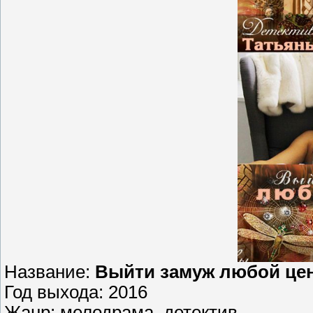
Название:
Выйти замуж любой це
Год выхода: 2016
Жанр: мелодрама, детектив