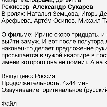
Режиссер:
Александр Сухарев
В ролях: Наталья Земцова, Игорь Д
Арефьева, Артём Осипов, Михаил Т
О фильме: Ирине скоро тридцать, и 
выйти замуж. И вот после полутора
наконец-то делает предложение рук
просыпается в чужой квартире в по
имени которого она не помнит. А на
Выпущено: Россия
Продолжительность: 4х44 мин
Озвучивание: оригинальное (русски
Файл