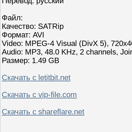
Перевод: русский
Файл:
Качество: SATRip
Формат: AVI
Video: MPEG-4 Visual (DivX 5), 720x4
Audio: MP3, 48.0 KHz, 2 channels, Joi
Размер: 1.49 GB
Скачать с letitbit.net
Скачать с vip-file.com
Скачать с shareflare.net