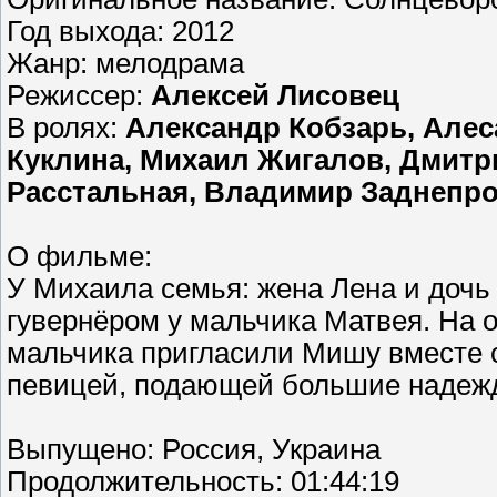
Год выхода: 2012
Жанр: мелодрама
Режиссер:
Алексей Лисовец
В ролях:
Александр Кобзарь, Алес
Куклина, Михаил Жигалов, Дмитр
Расстальная, Владимир Заднепро
О фильме:
У Михаила семья: жена Лена и дочь
гувернёром у мальчика Матвея. На о
мальчика пригласили Мишу вместе с
певицей, подающей большие наде
Выпущено: Россия, Украина
Продолжительность: 01:44:19