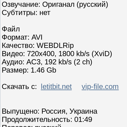
Озвучание: Ориганал (русский)
Субтитры: нет
Файл
Формат: AVI
Качество: WEBDLRip
Видео: 720x400, 1800 kb/s (XviD)
Аудио: AC3, 192 kb/s (2 ch)
Размер: 1.46 Gb
Скачать с:
letitbit.net
vip-file.com
Выпущено: Россия, Украина
Продолжительность: 01:49