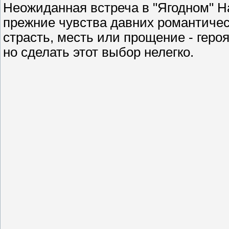
Неожиданная встреча в "Ягодном" Н
прежние чувства давних романтичес
страсть, месть или прощение - геро
но сделать этот выбор нелегко.