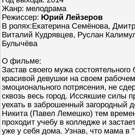
Жанр: мелодрама
Режиссер:
Юрий Лейзеров
В ролях:Екатерина Семёнова, Дмитр
Виталий Кудрявцев, Руслан Калиму
Булычёва
О фильме:
Застав своего мужа состоятельного
красивой девушки на своем рабочем
эмоционального потрясения, не сдер
сквозь весь город. Иссякшие силы п
уехать в заброшенный загородный до
Никита (Павел Лемешко) тем времен
проходит учебу в колледже и застает
уже у себя дома. Узнав, что мама в 