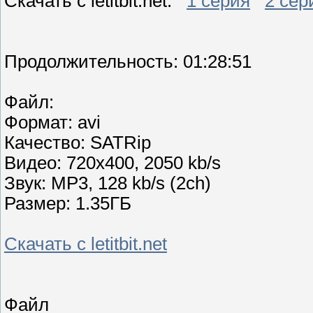
Скачать с letitbit.net:
1 серия
2 сер
Продолжительность: 01:28:51
Файл:
Формат: avi
Качество: SATRip
Видео: 720х400, 2050 kb/s
Звук: MP3, 128 kb/s (2ch)
Размер: 1.35ГБ
Скачать с letitbit.net
Файл