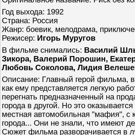
Год выхода: 1992
Страна: Россия
Жанр: боевик, мелодрама, приключе
Режисер:
Игорь Муругов
В фильме снимались:
Василий Шлы
Зикора, Валерий Порошин, Екатер
Любовь Соколова, Лидия Велеше
Описание: Главный герой фильма, в
как ему представляется легкую рабо
перегнать предназначенный на прод
города в другой. Но это оказывается 
местная автомобильная "мафия", с 
города... Они не знали, что имеют 
Сюжет фильма разворачивается в л