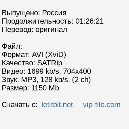
Выпущено: Россия
Продолжительность: 01:26:21
Перевод: оригинал
Файл:
Формат: AVI (XviD)
Качество: SATRip
Видео: 1699 kb/s, 704x400
Звук: MP3, 128 kb/s, (2 ch)
Размер: 1150 Mb
Скачать с:
letitbit.net
vip-file.com