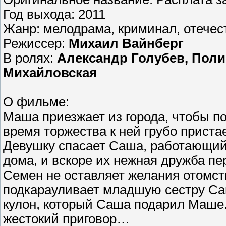
Год выхода: 2011
Жанр: мелодрама, криминал, отече
Режиссер:
Михаил Вайнберг
В ролях:
Александр Голубев, Поли
Михайловская
О фильме:
Маша приезжает из города, чтобы п
время торжества к ней грубо приста
Девушку спасает Саша, работающий
дома, и вскоре их нежная дружба пе
Семен не оставляет желания отомст
подкарауливает младшую сестру Саш
кулон, который Саша подарил Маше.
жестокий приговор…