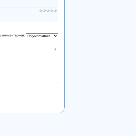
 комментариев:
0