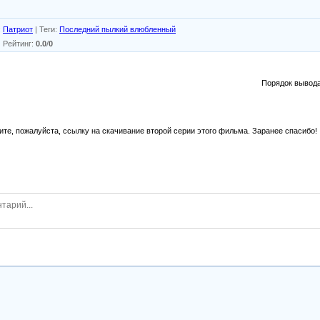
:
Патриот
|
Теги
:
Последний пылкий влюбленный
|
Рейтинг
:
0.0
/
0
Порядок вывода
ите, пожалуйста, ссылку на скачивание второй серии этого фильма. Заранее спасибо!