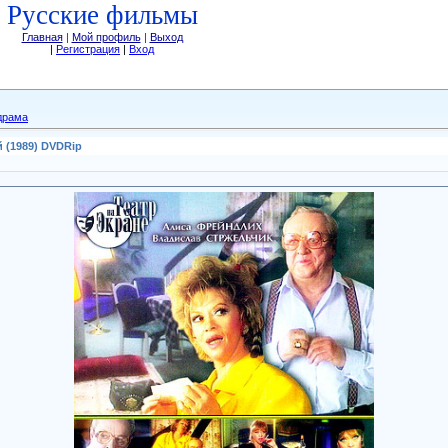
Русские фильмы
Главная
|
Мой профиль
|
Выход
|
Регистрация
|
Вход
драма
(1989) DVDRip