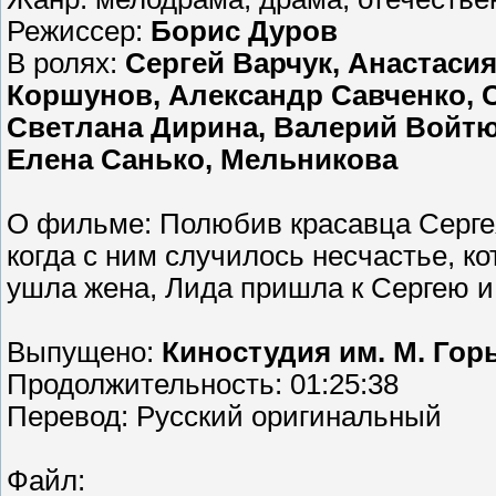
Режиссер:
Борис Дуров
В ролях:
Сергей Варчук, Анастаси
Коршунов, Александр Савченко, 
Светлана Дирина, Валерий Войтю
Елена Санько, Мельникова
О фильме: Полюбив красавца Сергея,
когда с ним случилось несчастье, кот
ушла жена, Лида пришла к Сергею и 
Выпущено:
Киностудия им. М. Гор
Продолжительность: 01:25:38
Перевод: Русский оригинальный
Файл: