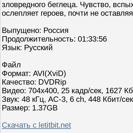
зловредного беглеца. Чувство, всп
ослепляет героев, почти не оставляя
Выпущено: Россия
Продолжительность: 01:33:56
Язык: Русский
Файл
Формат: AVI(XviD)
Качество: DVDRip
Видео: 704x400, 25 кадр/сек, 1627 Кб
Звук: 48 кГц, AC-3, 6 ch, 448 Кбит/сек
Размер: 1.37GB
Скачать с letitbit.net