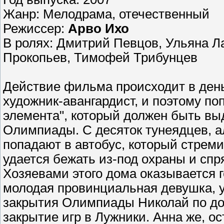
Жанр: Мелодрама, отечественный
Режиссер:
Арво Ихо
В ролях: Дмитрий Певцов, Ульяна Л
Прокопьев, Тимофей Трибунцев
Действие фильма происходит в день
художник-авангардист, и поэтому по
элемента", который должен быть вы
Олимпиады. С десяток тунеядцев, ал
попадают в автобус, который стрем
удается бежать из-под охраны и спр
Хозяевами этого дома оказывается г
молодая провинциальная девушка, у
закрытия Олимпиады Николай по до
закрытие игр в Лужники. Анна же, о