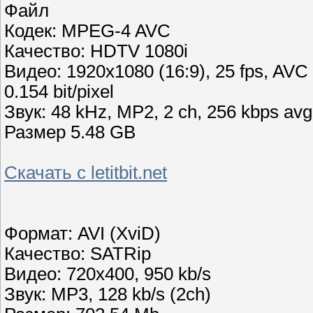
Файл
Кодек: MPEG-4 AVC
Качество: HDTV 1080i
Видео: 1920х1080 (16:9), 25 fps, AV
0.154 bit/pixel
Звук: 48 kHz, MP2, 2 ch, 256 kbps avg
Размер 5.48 GB
Скачать с letitbit.net
Формат: AVI (XviD)
Качество: SATRip
Видео: 720х400, 950 kb/s
Звук: MP3, 128 kb/s (2ch)