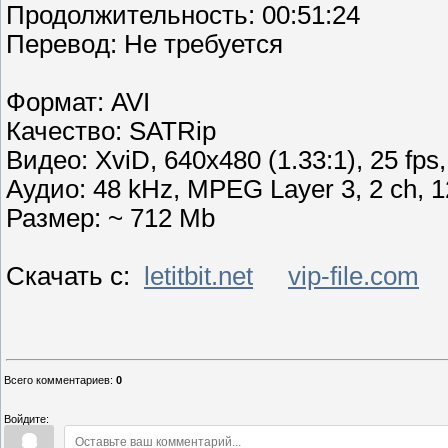
Продолжительность: 00:51:24
Перевoд: Не требуется
Формат: AVI
Качество: SATRip
Видео: XviD, 640x480 (1.33:1), 25 fps, 
Аудио: 48 kHz, MPEG Layer 3, 2 ch, 1
Размер: ~ 712 Mb
Скачать с:
letitbit.net
vip-file.com
Всего комментариев
:
0
Войдите: