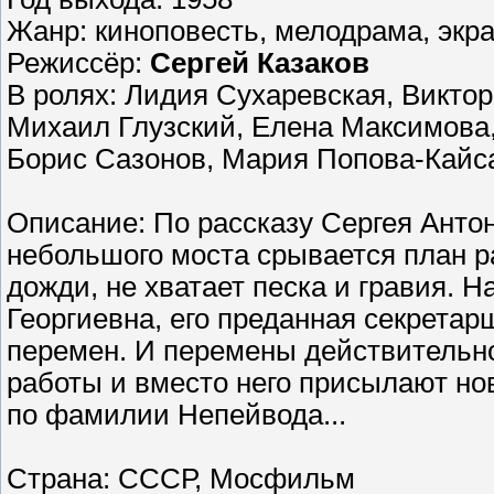
Жанр: киноповесть, мелодрама, экр
Режиссёр:
Сергей Казаков
В ролях: Лидия Сухаревская, Виктор
Михаил Глузский, Елена Максимова,
Борис Сазонов, Мария Попова-Кайс
Описание: По рассказу Сергея Антон
небольшого моста срывается план р
дожди, не хватает песка и гравия. 
Георгиевна, его преданная секретар
перемен. И перемены действительн
работы и вместо него присылают нов
по фамилии Непейвода...
Страна: СССР, Мосфильм