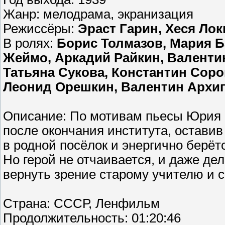
Жанр: мелодрама, экранизация
Режиссёры:
Эраст Гарин, Хеся Ло
В ролях:
Борис Толмазов, Мария Б
Жеймо, Аркадий Райкин, Валентин
Татьяна Сукова, Константин Соро
Леонид Орешкин, Валентин Архипе
Описание: По мотивам пьесы Юрия 
после окончания института, остави
в родной посёлок и энергично берёт
Но герой не отчаивается, и даже дел
вернуть зрение старому учителю и 
Страна: СССР, Ленфильм
Продолжительность: 01:20:46