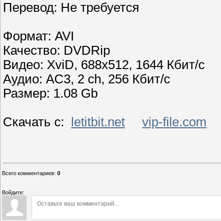
Перевод: Не требуется
Формат: AVI
Качество: DVDRip
Видео: XviD, 688x512, 1644 Кбит/с
Аудио: AC3, 2 ch, 256 Кбит/с
Размер: 1.08 Gb
Скачать с:
letitbit.net
vip-file.com
Всего комментариев
:
0
Войдите: