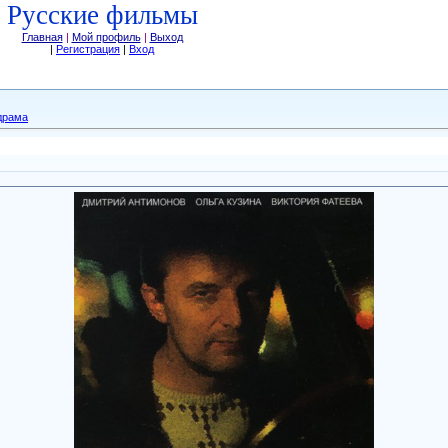
Русские фильмы
Главная
|
Мой профиль
|
Выход
|
Регистрация
|
Вход
драма