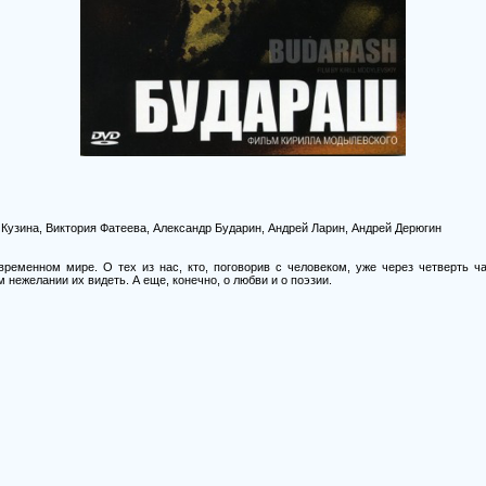
 Кузина, Виктория Фатеева, Александр Бударин, Андрей Ларин, Андрей Дерюгин
ременном мире. О тех из нас, кто, поговорив с человеком, уже через четверть ч
 нежелании их видеть. А еще, конечно, о любви и о поэзии.