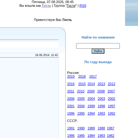
Пятница, 07.08.2026, 08:45
Вы вошли как
Гость
| Группа "
Гости
" |
RSS
Приветствую Вас
Гость
Найти по названию
18.06.2014, 11:42
По году выхода
Россия:
2019
2018
2017
2016
2015
2014
2013
2012
2011
2010
2009
2008
2007
2006
2005
2004
2003
2002
2001
2000
1999
1998
1997
1996
1995
1994
1993
1992
СССР:
1991
1990
1989
1988
1987
1986
1985
1984
1983
1982