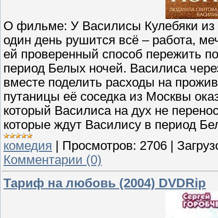
О фильме: У Василисы Кулебяки из 
один день рушится всё – работа, м
ей проверенный способ пережить по
период Белых ночей. Василиса чере
вместе поделить расходы на прожив
путаницы её соседка из Москвы ока
который Василиса на дух не перенос
которые ждут Василису в период Б
комедия
|
Просмотров:
2706
|
Загруз
Комментарии (0)
Тариф на любовь (2004) DVDRip