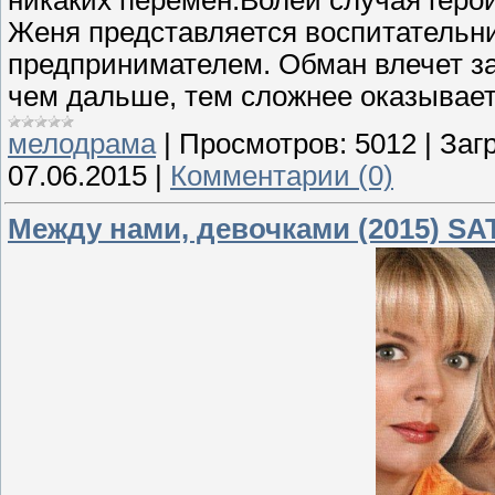
никаких перемен.Волей случая геро
Женя представляется воспитательни
предпринимателем. Обман влечет за
чем дальше, тем сложнее оказываетс
мелодрама
|
Просмотров:
5012
|
Загр
07.06.2015
|
Комментарии (0)
Между нами, девочками (2015) SA