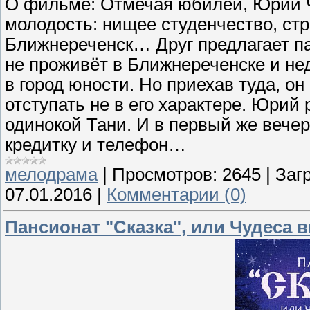
О фильме: Отмечая юбилей, Юрий Ч
молодость: нищее студенчество, ст
Ближнереченск… Друг предлагает п
не проживёт в Ближнереченске и не
в город юности. Но приехав туда, он
отступать не в его характере. Юрий
одинокой Тани. И в первый же вечер
кредитку и телефон…
мелодрама
|
Просмотров:
2645
|
Загр
07.01.2016
|
Комментарии (0)
Пансионат "Сказка", или Чудеса 