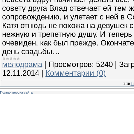
совету друга Влад отвечает ей тем 
сопровождению, и улетает с ней в С
Катя отнюдь не похожа на де
вушек с
нежную и трепетную душу. И теперь 
очевиден, как был прежде. Окончат
день свадьбы…
мелодрама
|
Просмотров:
5240
|
Загр
12.11.2014
|
Комментарии (0)
1-10
11
Полная версия сайта