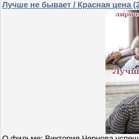
Лучше не бывает / Красная цена (
О фильме: Виктория Чернова успешн