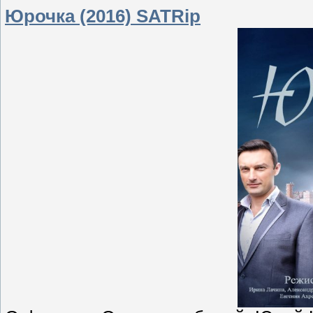
Юрочка (2016) SATRip