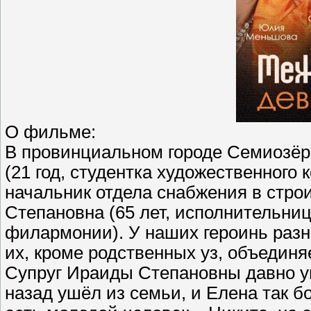
О фильме:
В провинциальном городе Семиозёр
(21 год, студентка художественного 
начальник отдела снабжения в стро
Степановна (65 лет, исполнительни
филармонии). У наших героинь разны
их, кроме родственных уз, объединя
Супруг Ираиды Степановны давно ум
назад ушёл из семьи, и Елена так 