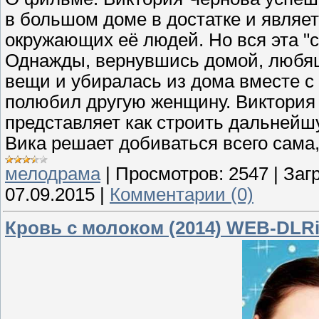
в большом доме в достатке и являе
окружающих её людей. Но вся эта "с
Однажды, вернувшись домой, любящ
вещи и убиралась из дома вместе с
полюбил другую женщину. Виктория 
представляет как строить дальнейш
Вика решает добиваться всего сама
мелодрама
|
Просмотров:
2547
|
Загр
07.09.2015
|
Комментарии (0)
Кровь с молоком (2014) WEB-DLRi