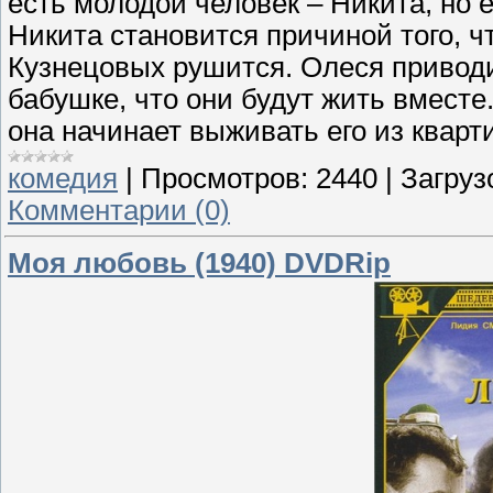
есть молодой человек – Никита, но
Никита становится причиной того, ч
Кузнецовых рушится. Олеся привод
бабушке, что они будут жить вместе.
она начинает выживать его из кварт
комедия
|
Просмотров:
2440
|
Загруз
Комментарии (0)
Моя любовь (1940) DVDRip