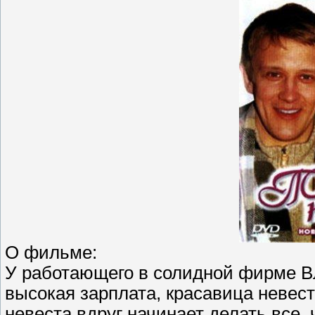
О фильме:
У работающего в солидной фирме Вл
высокая зарплата, красавица невест
невеста вдруг начинает делать все,