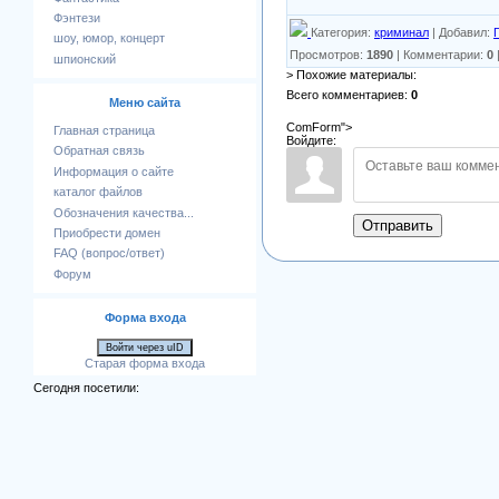
Фэнтези
Категория
:
криминал
|
Добавил
:
шоу, юмор, концерт
Просмотров
:
1890
|
Комментарии
:
0
шпионский
> Похожие материалы:
Всего комментариев
:
0
Меню сайта
ComForm">
Главная страница
Войдите:
Обратная связь
Информация о сайте
каталог файлов
Обозначения качества...
Отправить
Приобрести домен
FAQ (вопрос/ответ)
Форум
Форма входа
Войти через uID
Старая форма входа
Сегодня посетили: