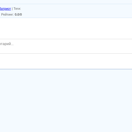
Патриот
|
Теги
:
|
Рейтинг
:
0.0
/
0