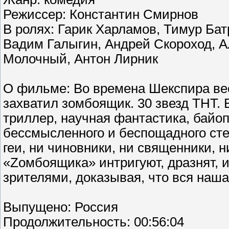
Режиссер: Константин Смирнов
В ролях: Гарик Харламов, Тимур Бат
Вадим Галыгин, Андрей Скороход, А
Молочный, Антон Лирник
О фильме: Во времена Шекспира вес
захватил зомбоящик. 30 звезд ТНТ. 
триллер, научная фантастика, байоп
бессмысленного и беспощадного стеб
геи, ни чиновники, ни священники, н
«Zомбоящика» интригуют, дразнят, 
зрителями, доказывая, что вся наш
Выпущено: Россия
Продолжительность: 00:56:04