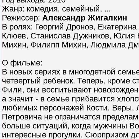
Жанр: комедия, семейный, ...
Режиссер:
Александр Жигалкин
В ролях: Георгий Дронов, Екатерина 
Клюев, Станислав Дужников, Юлия 
Михин, Филипп Михин, Людмила Дми
О фильме:
В новых сериях в многодетной семь
четвертый ребенок. Теперь, кроме 
Фили, они воспитывают новорожден
а значит - в семье прибавится хлоп
любимых персонажей Кости, Веры, 
Петровича не ограничатся пределам
больше ситуаций, когда мужчины Во
интересные прогулки. Сюрпризом дл