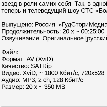
звезд в роли самих себя. Так, в одн
теперь и телеведущий шоу СТС «Бо
Выпущено: Россия, «ГудСториМедиа
Продолжительность: 20 x ~ 00:25:00
Озвучивание: Оригинальное [русски
Файл:
Формат: AVI(XviD)
Качество: SATRip
Видео: XviD, ~ 1800 Кбит/с, 720х528
Аудио: MP3, 2 ch, 128 Кбит/с
Размер: 20 x ~ 350 MB