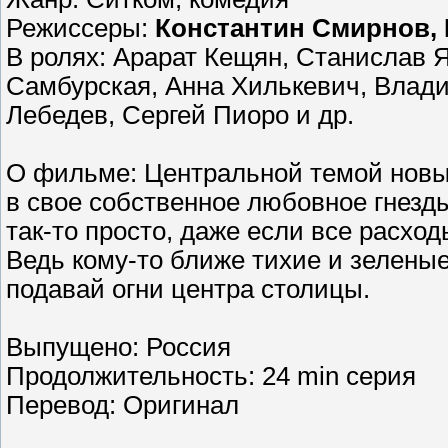
Режиссеры:
Константин Смирнов,
В ролях: Арарат Кещян, Станислав 
Самбурская, Анна Хилькевич, Влад
Лебедев, Сергей Пиоро и др.
О фильме: Центральной темой новых
в свое собственное любовное гнезды
так-то просто, даже если все расход
Ведь кому-то ближе тихие и зелены
подавай огни центра столицы.
Выпущено: Россия
Продолжительность: 24 min серия
Перевод: Оригинал