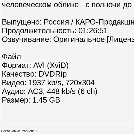
человеческом облике - с полночи до 
Выпущено: Россия / КАРО-Продакш
Продолжительность: 01:26:51
Озвучивание: Оригинальное [Лиценз
Файл
Формат: AVI (XviD)
Качество: DVDRip
Видео: 1937 kb/s, 720x304
Аудио: AC3, 448 kb/s (6 ch)
Размер: 1.45 GB
Всего комментариев
:
0