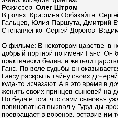
Режиссер:
Олег Штром
В ролях: Кристина Орбакайте, Серг
Гальцев, Юлия Паршута, Дмитрий Б
Степанченко, Сергей Дорогов, Вади
О фильме: В некотором царстве, в 
добрый портной по имени Ганс. Он б
практически беден, и жители царств
Ганс. По воле судьбы он оказываетс
Гансу раскрыть тайну своих дочерей
куда-то исчезают. А в это время в 
женить своих принцев-сыновей на до
Но беда в том, что сами сыновья уж
повиноваться вызвал у Гурунды ярос
превращает в воронов, оставив им т