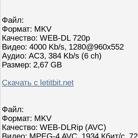
Файл:
Формат: MKV
Качество: WEB-DL 720p
Видео: 4000 Kb/s, 1280@960x552
Аудио: AC3, 384 Kb/s (6 ch)
Размер: 2,67 GB
Скачать с letitbit.net
Файл:
Формат: MKV
Качество: WEB-DLRip (AVC)
Видео: MPEG-4 AVC, 1934 Кбит/с, 