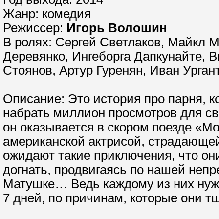
Жанр: комедия
Режиссер:
Игорь Волошин
В ролях: Сергей Светлаков, Майкл 
Деревянко, Ингеборга Дапкунайте, 
Стоянов, Артур Гуренян, Иван Урган
Описание: Это история про парня, к
набрать миллион просмотров для сво
он оказывается в скором поезде «Мо
американской актрисой, страдающей
ожидают такие приключения, что они
догнать, продвигаясь по нашей непр
Матушке… Ведь каждому из них нужн
7 дней, по причинам, которые они т