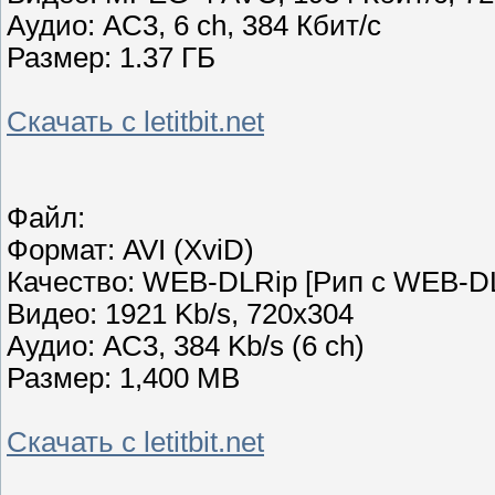
Аудио: AC3, 6 ch, 384 Кбит/с
Размер: 1.37 ГБ
Скачать с letitbit.net
Файл:
Формат: AVI (XviD)
Качество: WEB-DLRip [Рип с WEB-DL
Видео: 1921 Kb/s, 720x304
Аудио: AC3, 384 Kb/s (6 ch)
Размер: 1,400 MB
Скачать с letitbit.net