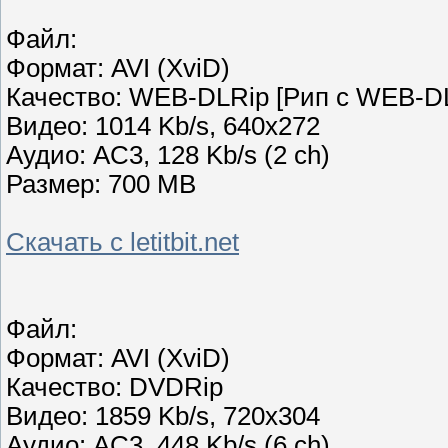
Файл:
Формат: AVI (XviD)
Качество: WEB-DLRip [Рип с WEB-DL
Видео: 1014 Kb/s, 640x272
Аудио: AC3, 128 Kb/s (2 ch)
Размер: 700 MB
Скачать с letitbit.net
Файл:
Формат: AVI (XviD)
Качество: DVDRip
Видео: 1859 Kb/s, 720x304
Аудио: AC3, 448 Kb/s (6 ch)