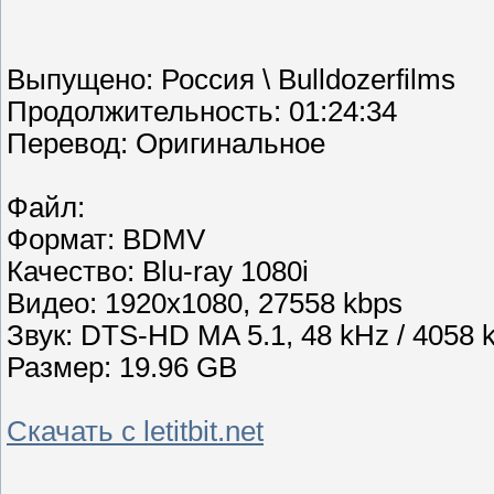
Выпущено: Россия \ Bulldozerfilms
Продолжительность: 01:24:34
Перевод: Оригинальное
Файл:
Формат: BDMV
Качество: Blu-ray 1080i
Видео: 1920x1080, 27558 kbps
Звук: DTS-HD MA 5.1, 48 kHz / 4058 
Размер: 19.96 GB
Скачать с letitbit.net