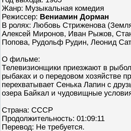
Жанр: Музыкальная комедия
Режиссер:
Вениамин Дорман
В ролях: Любовь Стриженова (Земля
Алексей Миронов, Иван Рыжов, Стан
Попова, Рудольф Рудин, Леонид Са
О фильме:
Телевизионщики приезжают в рыбол
рыбаках и о передовом хозяйстве пр
перехватывает Сенька Лапин с друзь
озера Байкал и чудовищные услови
Страна: СССР
Продолжительность: 01:09:11
Перевод: Не требуется.