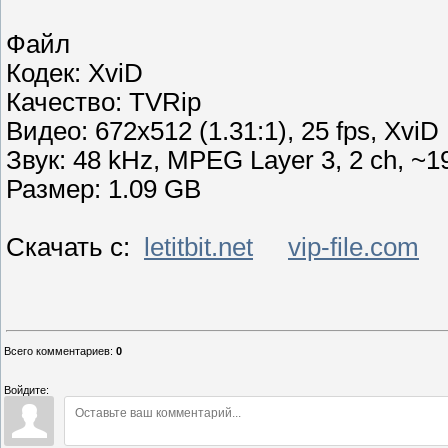
Файл
Кодек: XviD
Качество: TVRip
Видео: 672x512 (1.31:1), 25 fps, Xv
Звук: 48 kHz, MPEG Layer 3, 2 ch, ~1
Размер: 1.09 GB
Скачать с:
letitbit.net
vip-file.com
Всего комментариев
:
0
Войдите: