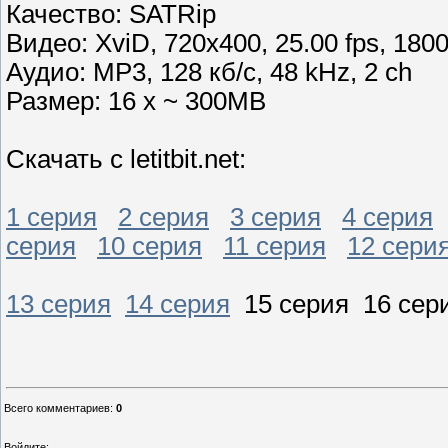
Качество: SATRip
Видео: XviD, 720х400, 25.00 fps, 180
Аудио: MP3, 128 кб/с, 48 kHz, 2 ch
Размер: 16 x ~ 300MB
Скачать с letitbit.net:
1 серия
2 серия
3 серия
4 серия
серия
10 серия
11 серия
12 сери
13 серия
14 серия
15 серия 16 сер
Всего комментариев
:
0
Войдите: