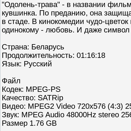
"Одолень-трава" - в названии фильм
кувшинка. По преданию, она защищае
в стаде. В кинокомедии чудо-цветок 
одинокому - любовь. И даже символ 
Страна: Беларусь
Продолжительность: 01:16:18
Язык: Русский
Файл
Кодек: MPEG-PS
Качество: SATRip
Видео: MPEG2 Video 720x576 (4:3) 25
Звук: MPEG Audio 48000Hz stereo 25
Размер 1.76 GB