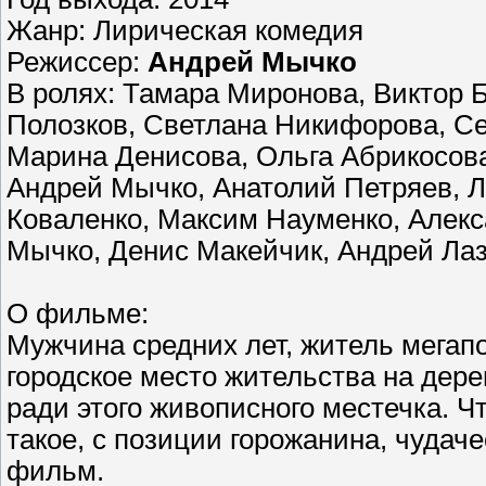
Жанр: Лирическая комедия
Режиссер:
Андрей Мычко
В ролях: Тамара Миронова, Виктор 
Полозков, Светлана Никифорова, Се
Марина Денисова, Ольга Абрикосов
Андрей Мычко, Анатолий Петряев, Л
Коваленко, Максим Науменко, Алекс
Мычко, Денис Макейчик, Андрей Ла
О фильме:
Мужчина средних лет, житель мегапол
городское место жительства на дер
ради этого живописного местечка. Ч
такое, с позиции горожанина, чудаче
фильм.